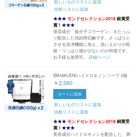
欲しいものリストに追加
比較リストに追加
★★★
モンドセレクション2018
銀賞受
賞！
★★★
保湿成分「低分子コラーゲン」をたっぷ
り配合した洗顔用石鹸です。さっぱりと
させる洗浄機能に加え、洗い上がりの乾
燥・つっぱり感が少ないのが特徴です。
お子様も使用可。
詳細ページ
(BIHAKUEN)ハイドロキノンソープ 2個
￥2,580
カートに追加
欲しいものリストに追加
比較リストに追加
★★★
モンドセレクション2018
銅賞受
賞！
★★★
美容成分ハイドロキノンを配合した、満