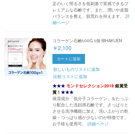
足のいく明るさを低刺激で実感できるプ
レミアムな石鹸です。また、潤いや皮脂
バランスを整え、肌荒れを抑えます。
詳
細ページ
コラーゲン石鹸100G 1個 BIHAKUEN
￥2,100
カートに追加
欲しいものリストに追加
比較リストに追加
★★★
モンドセレクション2018
銀賞受
賞！
★★★
保湿成分「低分子コラーゲン」をたっぷ
り配合した洗顔用石鹸です。さっぱりと
させる洗浄機能に加え、洗い上がりの乾
燥・つっぱり感が少ないのが特徴です。
お子様も使用可。
詳細ページ