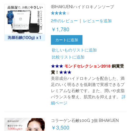
(BIHAKUEN)ハイドロキノンソープ
2件のレビュー
|
レビューを追加
￥1,780
カートに追加
欲しいものリストに追加
比較リストに追加
★★★
モンドセレクション2018
銅賞受
賞！
★★★
美容成分ハイドロキノンを配合した、満
足のいく明るさを低刺激で実感できるプ
レミアムな石鹸です。また、潤いや皮脂
バランスを整え、肌荒れを抑えます。
詳
細ページ
コラーゲン石鹸100G 3個 BIHAKUEN
￥3,500