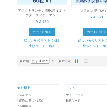
アスタキサンチン潤60粒 1袋 ド
ソフォン 防 90粒
クターズファーマシー
￥4,960
￥2,480
カートに追加
カートに追加
欲しいものリストに追加
欲しいものリスト
比較リストに追加
比較リストに追
表示順
表示方法
会社概要
リンク
ごあいさつ
サイトマップ
特商法に基づく記述
検索ワード
ご利用規約