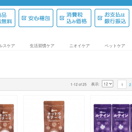
ルスケア
生活習慣ケア
ニオイケア
ペットケア
2
1-12 of 25
1
表示