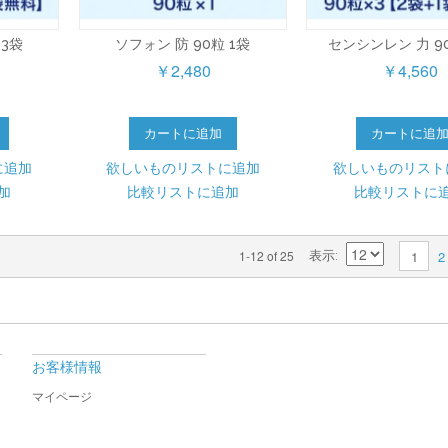
 3袋
ソフォン 防 90粒 1袋
センシンレン 力 9
￥2,480
￥4,560
カートに追加
カートに追
に追加
欲しいものリストに追加
欲しいものリスト
加
比較リストに追加
比較リストに
2
1-12 of 25
1
表示
お客様情報
マイページ