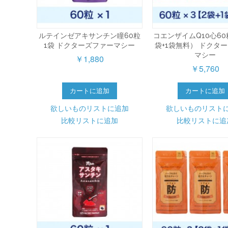
ルテインゼアキサンチン瞳60粒
コエンザイムQ10心60
1袋 ドクターズファーマシー
袋+1袋無料） ドクタ
マシー
￥1,880
￥5,760
カートに追加
カートに追加
欲しいものリストに追加
欲しいものリスト
比較リストに追加
比較リストに追