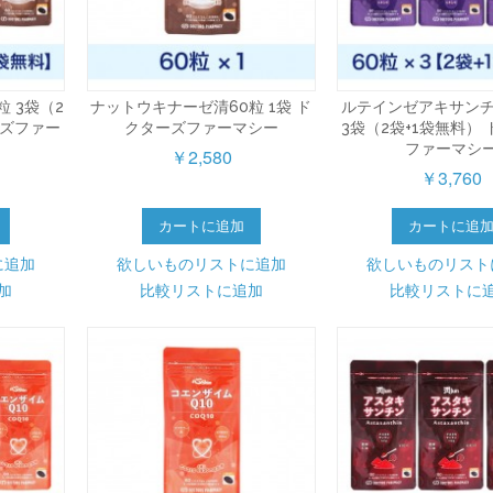
 3袋（2
ナットウキナーゼ清60粒 1袋 ド
ルテインゼアキサンチ
ーズファー
クターズファーマシー
3袋（2袋+1袋無料）
ファーマシ
￥2,580
￥3,760
カートに追加
カートに追
に追加
欲しいものリストに追加
欲しいものリスト
加
比較リストに追加
比較リストに