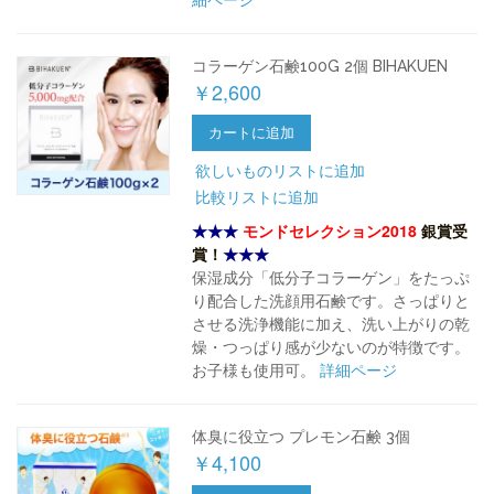
コラーゲン石鹸100G 2個 BIHAKUEN
￥2,600
カートに追加
欲しいものリストに追加
比較リストに追加
★★★
モンドセレクション2018
銀賞受
賞！
★★★
保湿成分「低分子コラーゲン」をたっぷ
り配合した洗顔用石鹸です。さっぱりと
させる洗浄機能に加え、洗い上がりの乾
燥・つっぱり感が少ないのが特徴です。
お子様も使用可。
詳細ページ
体臭に役立つ プレモン石鹸 3個
￥4,100