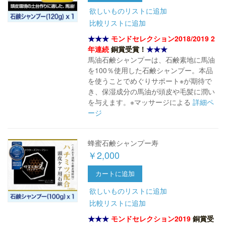
欲しいものリストに追加
比較リストに追加
★★★
モンドセレクション2018/2019 2
年連続
銅賞受賞！
★★★
馬油石鹸シャンプーは、石鹸素地に馬油
を100％使用した石鹸シャンプー。本品
を使うことでめぐりサポート※が期待で
き、保湿成分の馬油が頭皮や毛髪に潤い
を与えます。※マッサージによる
詳細ペ
ージ
蜂蜜石鹸シャンプー寿
￥2,000
カートに追加
欲しいものリストに追加
比較リストに追加
★★★
モンドセレクション2019
銅賞受