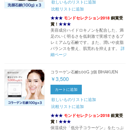
欲しいものリストに追加
比較リストに追加
★★★
モンドセレクション2018
銅賞受
賞！
★★★
美容成分ハイドロキノンを配合した、満
足のいく明るさを低刺激で実感できるプ
レミアムな石鹸です。また、潤いや皮脂
バランスを整え、肌荒れを抑えます。
詳
細ページ
コラーゲン石鹸100G 3個 BIHAKUEN
￥3,500
カートに追加
欲しいものリストに追加
比較リストに追加
★★★
モンドセレクション2018
銀賞受
賞！
★★★
保湿成分「低分子コラーゲン」をたっぷ