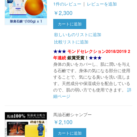
1件のレビュー
|
レビューを追加
￥2,300
カートに追加
欲しいものリストに追加
比較リストに追加
★★★
モンドセレクション2018/2019 2
年連続
銀賞受賞！
★★★
身体の臭いをカバーし、肌に潤いを与え
る石鹸です。身体の気になる部分に使用
することで、気になる臭いを洗い流しま
す。天然成分や保湿成分を配合している
ので、肌の弱い方でも使用できます。
詳
細ページ
馬油石鹸シャンプー
￥2,100
カートに追加