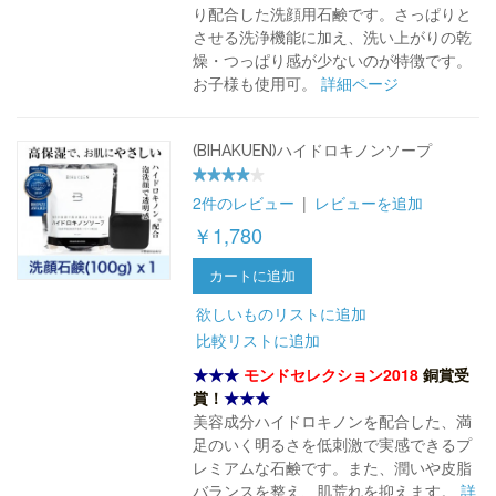
り配合した洗顔用石鹸です。さっぱりと
させる洗浄機能に加え、洗い上がりの乾
燥・つっぱり感が少ないのが特徴です。
お子様も使用可。
詳細ページ
(BIHAKUEN)ハイドロキノンソープ
2件のレビュー
|
レビューを追加
￥1,780
カートに追加
欲しいものリストに追加
比較リストに追加
★★★
モンドセレクション2018
銅賞受
賞！
★★★
美容成分ハイドロキノンを配合した、満
足のいく明るさを低刺激で実感できるプ
レミアムな石鹸です。また、潤いや皮脂
バランスを整え、肌荒れを抑えます。
詳