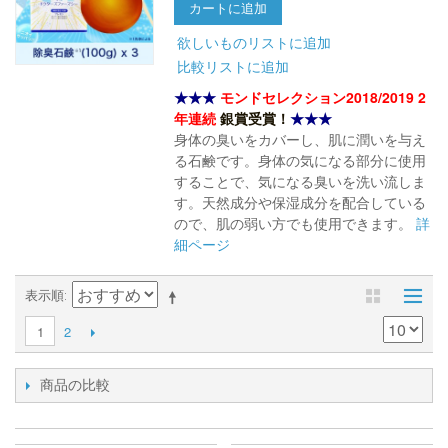
カートに追加
欲しいものリストに追加
比較リストに追加
★★★
モンドセレクション2018/2019 2
年連続
銀賞受賞！
★★★
身体の臭いをカバーし、肌に潤いを与え
る石鹸です。身体の気になる部分に使用
することで、気になる臭いを洗い流しま
す。天然成分や保湿成分を配合している
ので、肌の弱い方でも使用できます。
詳
細ページ
表示順
2
1
商品の比較