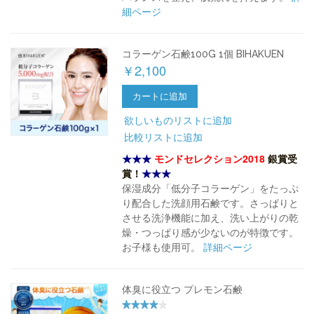
細ページ
コラーゲン石鹸100G 1個 BIHAKUEN
￥2,100
カートに追加
欲しいものリストに追加
比較リストに追加
★★★
モンドセレクション2018
銀賞受
賞！
★★★
保湿成分「低分子コラーゲン」をたっぷ
り配合した洗顔用石鹸です。さっぱりと
させる洗浄機能に加え、洗い上がりの乾
燥・つっぱり感が少ないのが特徴です。
お子様も使用可。
詳細ページ
体臭に役立つ プレモン石鹸