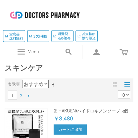
Menu
スキンケア
表示順
2
1
(BIHAKUEN)ハイドロキノンソープ 3個
￥3,480
カートに追加