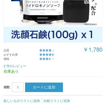
￥1,780
品質
おすすめ度
価格
2 件のレビュー
在庫あり
カートに追加
個数:
欲しいものリストに追加
比較リストに追加