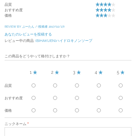
品質
おすすめ度
価格
REVIEW BY ぷーたん / (投稿者 2017/02/27)
あなたのレビューを投稿する
レビュー中の商品:
(BIHAKUEN)ハイドロキノンソープ
この商品をどうやって格付けしますか？
1
2
3
4
5
品質
おすすめ度
価格
ニックネーム