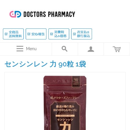
Menu
センシンレン 力 90粒 1袋