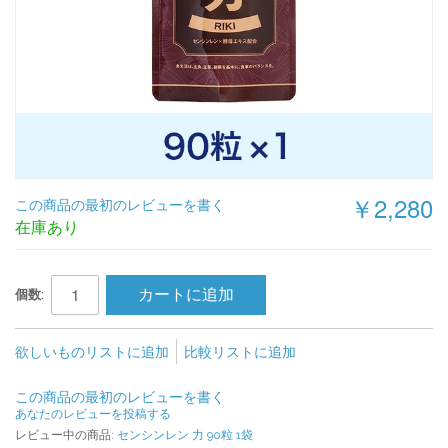
￥2,280
この商品の最初のレビューを書く
在庫あり
カートに追加
個数:
欲しいものリストに追加
比較リストに追加
この商品の最初のレビューを書く
あなたのレビューを投稿する
レビュー中の商品:
センシンレン 力 90粒 1袋