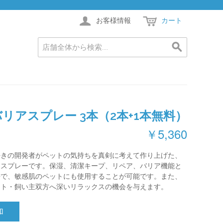
お客様情報
カート
リアスプレー 3本（2本+1本無料）
￥5,360
好きの開発者がペットの気持ちを真剣に考えて作り上げた、
るスプレーです。保湿、清潔キープ、リペア、バリア機能と
長で、敏感肌のペットにも使用することが可能です。また、
ット・飼い主双方へ深いリラックスの機会を与えます。
加