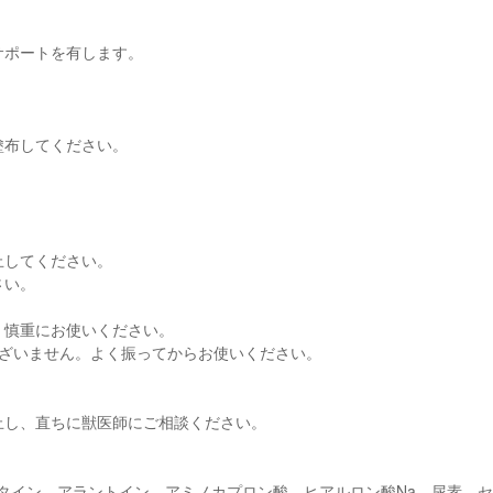
サポートを有します。
。
塗布してください。
止してください。
さい。
、慎重にお使いください。
ございません。よく振ってからお使いください。
止し、直ちに獣医師にご相談ください。
イン、アラントイン、アミノカプロン酸、ヒアルロン酸Na、尿素、セラ