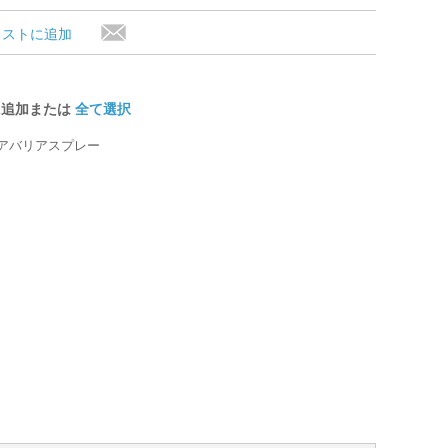
リストに追加
に追加または
全て選択
クアバリアスプレー