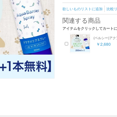
欲しいものリストに追加
比較
関連する商品
アイテムをクリックしてカート
(ペルシー)ア
￥2,680