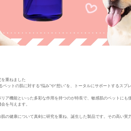
究を重ねました
するペットの肌に対する“悩み”や“想い”を、トータルにサポートするス
バリア機能といった多彩な作用を持つのが特長で、敏感肌のペットにも
機会を与えます。
の肌の健康について真剣に研究を重ね、誕生した製品です。その高い実