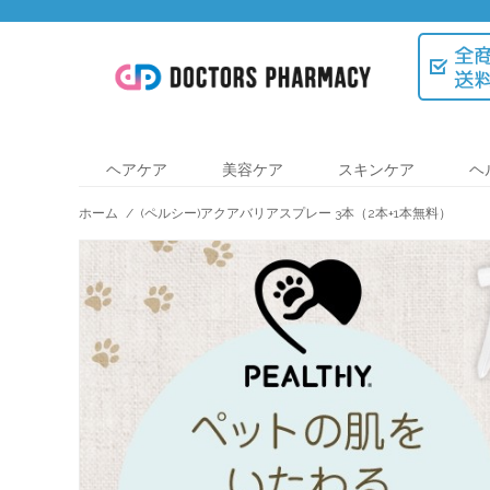
ヘアケア
美容ケア
スキンケア
ヘ
ホーム
/
(ペルシー)アクアバリアスプレー 3本（2本+1本無料）