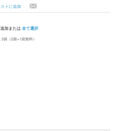
リストに追加
に追加または
全て選択
 3袋（2袋+1袋無料）