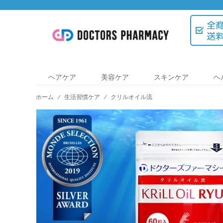
ヘアケア
美容ケア
スキンケア
ヘ
ホーム
/
生活習慣ケア
/
クリルオイル流