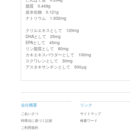
脂質 0.449g
炭水化物 0.121g
ナトリウム 1.932mg
クリルエキスとして 120mg
DHAとして 25mg
EPAとして 45mg
リン脂質として 80mg
カキエキスパウダーとして 100mg
スクワレンとして 30mg
アスタキサンチンとして 500μg
会社概要
リンク
ごあいさつ
サイトマップ
特商法に基づく記述
検索ワード
ご利用規約