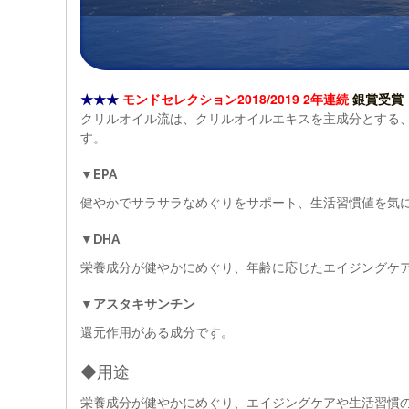
★★★
モンドセレクション2018/2019 2年連続
銀賞受賞
クリルオイル流は、クリルオイルエキスを主成分とする
す。
▼EPA
健やかでサラサラなめぐりをサポート、生活習慣値を気
▼DHA
栄養成分が健やかにめぐり、年齢に応じたエイジングケ
▼アスタキサンチン
還元作用がある成分です。
◆用途
栄養成分が健やかにめぐり、エイジングケアや生活習慣