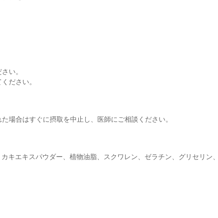
ださい。
てください。
れた場合はすぐに摂取を中止し、医師にご相談ください。
油、カキエキスパウダー、植物油脂、スクワレン、ゼラチン、グリセリン