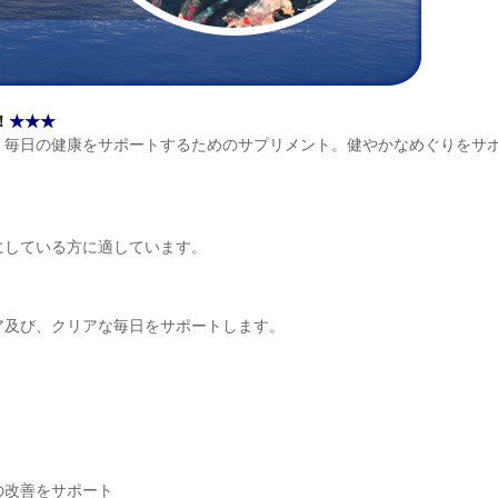
！
★★★
、毎日の健康をサポートするためのサプリメント。健やかなめぐりをサ
にしている方に適しています。
ア及び、クリアな毎日をサポートします。
の改善をサポート