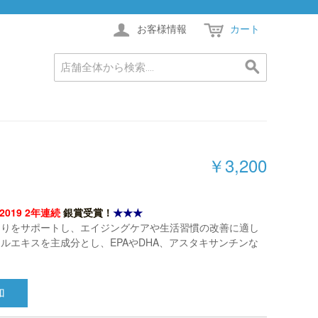
お客様情報
カート
￥3,200
019 2年連続
銀賞受賞！
★★★
ぐりをサポートし、エイジングケアや生活習慣の改善に適し
ルエキスを主成分とし、EPAやDHA、アスタキサンチンな
加