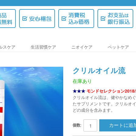
ルスケア
生活習慣ケア
ニオイケア
ペットケア
クリルオイル流
在庫あり
★★★
モンドセレクション2018/2
クリルオイル流は、健やかなめ
たサプリメントです。クリルオイ
どの成分を含みます。
カートに追
個数: