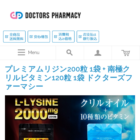
Menu
プレミアムリジン200粒 1袋 + 南極ク
リルビタミン120粒 1袋 ドクターズフ
ァーマシー